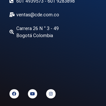
601 4939573 - 601 9283898
ventas@cde.com.co
Carrera 26 N ° 3 - 49
Bogotá Colombia